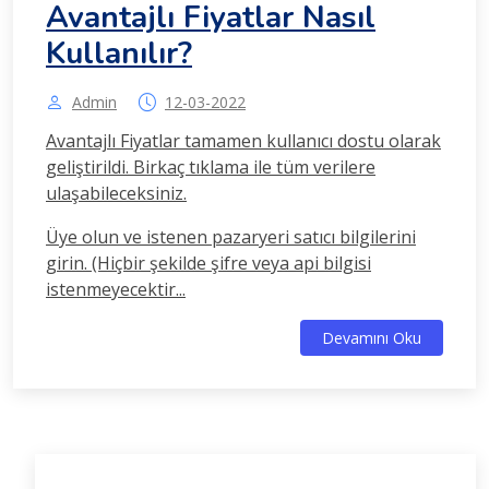
Avantajlı Fiyatlar Nasıl
Kullanılır?
Admin
12-03-2022
Avantajlı Fiyatlar tamamen kullanıcı dostu olarak
geliştirildi. Birkaç tıklama ile tüm verilere
ulaşabileceksiniz.
Üye olun ve istenen pazaryeri satıcı bilgilerini
girin. (Hiçbir şekilde şifre veya api bilgisi
istenmeyecektir...
Devamını Oku