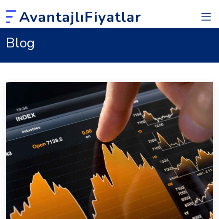
AvantajlıFiyatlar
Blog