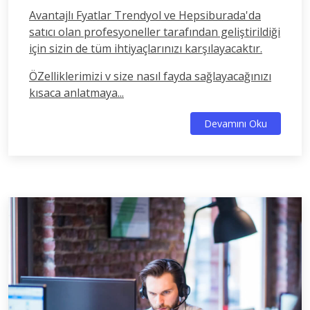
Avantajlı Fyatlar Trendyol ve Hepsiburada'da
satıcı olan profesyoneller tarafından geliştirildiği
için sizin de tüm ihtiyaçlarınızı karşılayacaktır.
ÖZelliklerimizi v size nasıl fayda sağlayacağınızı
kısaca anlatmaya...
Devamını Oku