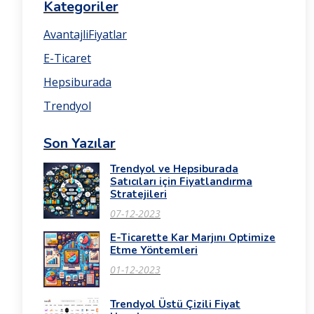
Kategoriler
AvantajliFiyatlar
E-Ticaret
Hepsiburada
Trendyol
Son Yazılar
Trendyol ve Hepsiburada
Satıcıları için Fiyatlandırma
Stratejileri
07-12-2023
E-Ticarette Kar Marjını Optimize
Etme Yöntemleri
01-12-2023
Trendyol Üstü Çizili Fiyat