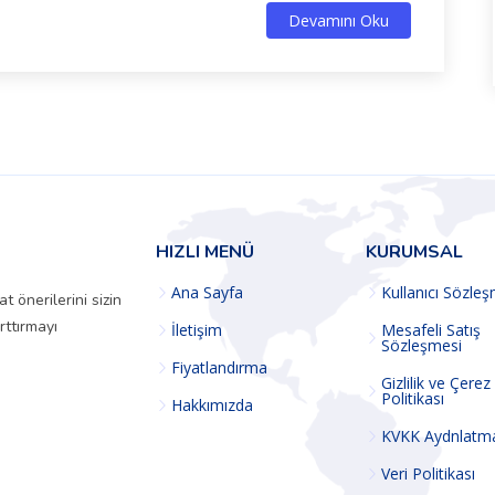
Devamını Oku
HIZLI MENÜ
KURUMSAL
Ana Sayfa
Kullanıcı Sözle
 önerilerini sizin
rttırmayı
İletişim
Mesafeli Satış
Sözleşmesi
Fiyatlandırma
Gizlilik ve Çerez
Politikası
Hakkımızda
KVKK Aydnlatm
Veri Politikası