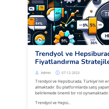
Trendyol ve Hepsiburada
Fiyatlandırma Stratejile
Admin
07-12-2023
Trendyol ve Hepsiburada, Türkiye'nin en
almaktadır. Bu platformlarda satış yapan s
belirlemede önemli bir rol oynamaktadır.
Trendyol ve Hepsi...