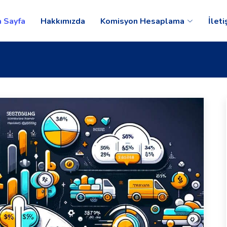
 Sayfa
Hakkımızda
Komisyon Hesaplama
İleti