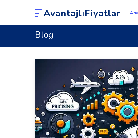
AvantajlıFiyatlar
Ana
Blog