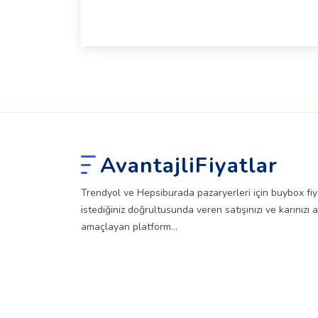
AvantajliFiyatlar
Trendyol ve Hepsiburada pazaryerleri için buybox fiyat
istediğiniz doğrultusunda veren satışınızı ve karınızı a
amaçlayan platform...